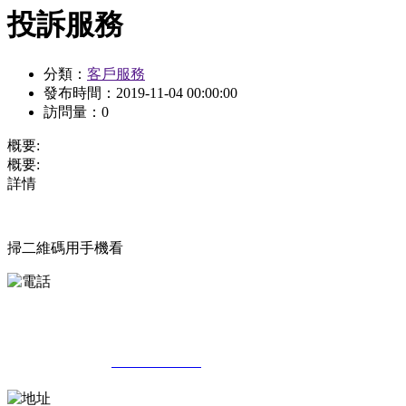
投訴服務
分類：
客戶服務
發布時間：
2019-11-04 00:00:00
訪問量：
0
概要:
概要:
詳情
掃二維碼用手機看
熱線：（趙經理）
15833318585
13903118562