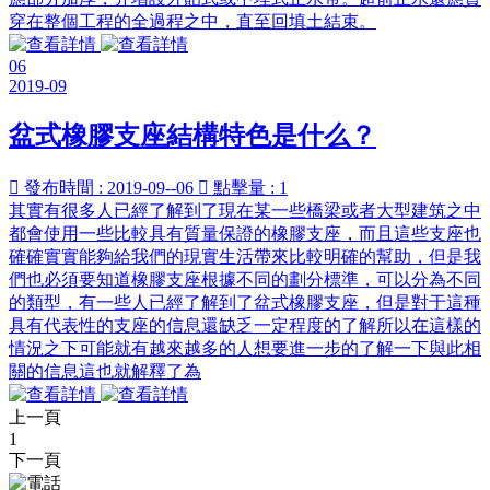
穿在整個工程的全過程之中，直至回填土結束。
06
2019-09
盆式橡膠支座結構特色是什么？

發布時間 : 2019-09--06

點擊量 : 1
其實有很多人已經了解到了現在某一些橋梁或者大型建筑之中
都會使用一些比較具有質量保證的橡膠支座，而且這些支座也
確確實實能夠給我們的現實生活帶來比較明確的幫助，但是我
們也必須要知道橡膠支座根據不同的劃分標準，可以分為不同
的類型，有一些人已經了解到了盆式橡膠支座，但是對于這種
具有代表性的支座的信息還缺乏一定程度的了解所以在這樣的
情況之下可能就有越來越多的人想要進一步的了解一下與此相
關的信息這也就解釋了為
上一頁
1
下一頁