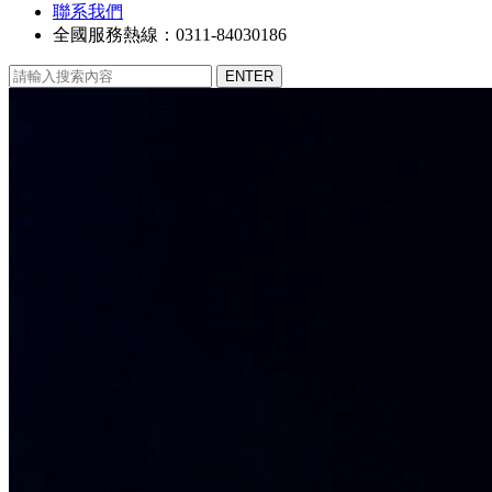
聯系我們
全國服務熱線：0311-84030186