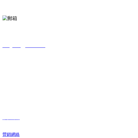
河北省高邑縣高贊路6號
郵箱：
hbqj999@126.com
關于我們
客戶滿意是檢驗產品質量的唯一標準。傾聽客戶的心聲，把握客戶的
需求，以客戶滿意來定義質量標準，盡一切辦法提高客戶滿意度和忠
。
誠度
服務支持
服務流程
營銷網絡